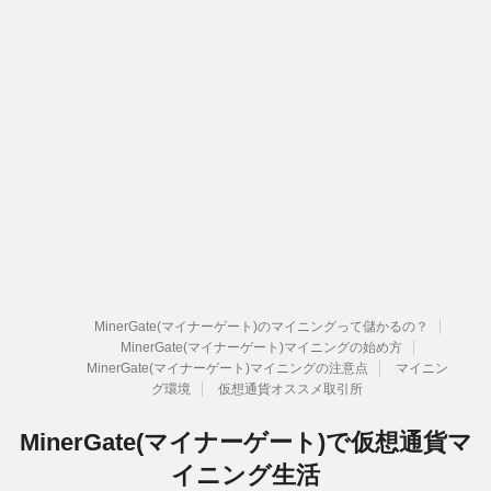
MinerGate(マイナーゲート)のマイニングって儲かるの？
MinerGate(マイナーゲート)マイニングの始め方
MinerGate(マイナーゲート)マイニングの注意点
マイニン
グ環境
仮想通貨オススメ取引所
MinerGate(マイナーゲート)で仮想通貨マ
イニング生活