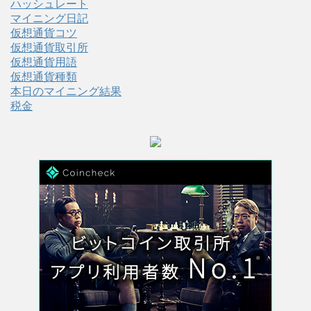
ハッシュレート
マイニング日記
仮想通貨コツ
仮想通貨取引所
仮想通貨用語
仮想通貨種類
本日のマイニング結果
税金