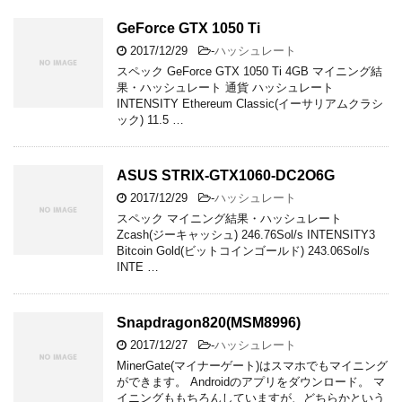
GeForce GTX 1050 Ti
2017/12/29
-
ハッシュレート
スペック GeForce GTX 1050 Ti 4GB マイニング結
果・ハッシュレート 通貨 ハッシュレート
INTENSITY Ethereum Classic(イーサリアムクラシ
ック) 11.5 …
ASUS STRIX-GTX1060-DC2O6G
2017/12/29
-
ハッシュレート
スペック マイニング結果・ハッシュレート
Zcash(ジーキャッシュ) 246.76Sol/s INTENSITY3
Bitcoin Gold(ビットコインゴールド) 243.06Sol/s
INTE …
Snapdragon820(MSM8996)
2017/12/27
-
ハッシュレート
MinerGate(マイナーゲート)はスマホでもマイニング
ができます。 Androidのアプリをダウンロード。 マ
イニングももちろんしていますが、どちらかという