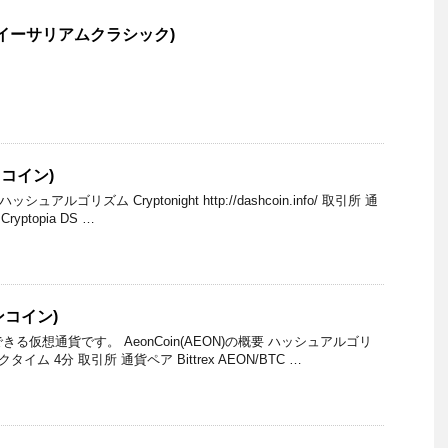
sic(イーサリアムクラシック)
ュコイン)
 ハッシュアルゴリズム Cryptonight http://dashcoin.info/ 取引所 通
Cryptopia DS …
ンコイン)
る仮想通貨です。 AeonCoin(AEON)の概要 ハッシュアルゴリ
ロックタイム 4分 取引所 通貨ペア Bittrex AEON/BTC …