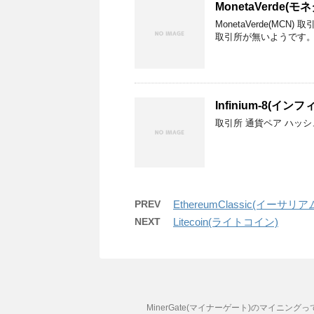
MonetaVerde(
MonetaVerde(MCN
取引所が無いようです
Infinium-8(イ
取引所 通貨ペア ハッシ
PREV
EthereumClassic(イーサ
NEXT
Litecoin(ライトコイン)
MinerGate(マイナーゲート)のマイニング