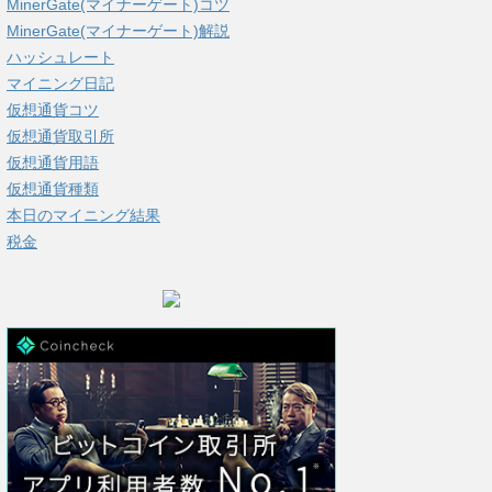
MinerGate(マイナーゲート)コツ
MinerGate(マイナーゲート)解説
ハッシュレート
マイニング日記
仮想通貨コツ
仮想通貨取引所
仮想通貨用語
仮想通貨種類
本日のマイニング結果
税金