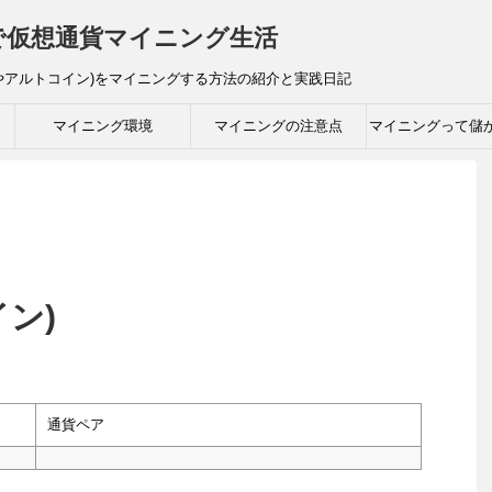
ト)で仮想通貨マイニング生活
やアルトコイン)をマイニングする方法の紹介と実践日記
マイニング環境
マイニングの注意点
マイニングって儲
イン)
通貨ペア