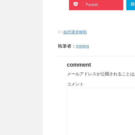
B
Pocket
-
仮想通貨種類
執筆者：
mining
comment
メールアドレスが公開されることは
コメント