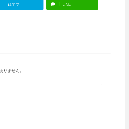
!
はてブ
LINE
ありません。