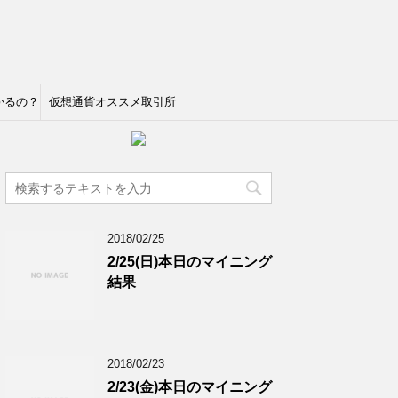
かるの？
仮想通貨オススメ取引所
2018/02/25
2/25(日)本日のマイニング
結果
2018/02/23
2/23(金)本日のマイニング