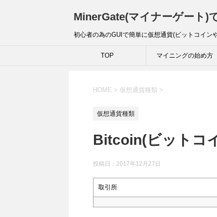
MinerGate(マイナーゲー
初心者の為のGUIで簡単に仮想通貨(ビットコイン
TOP
マイニングの始め方
HOME
>
仮想通貨種類
>
仮想通貨種類
Bitcoin(ビットコ
投稿日：
2017年12月27日
取引所