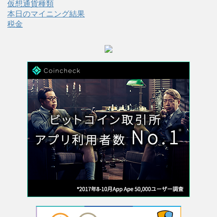
仮想通貨種類
本日のマイニング結果
税金