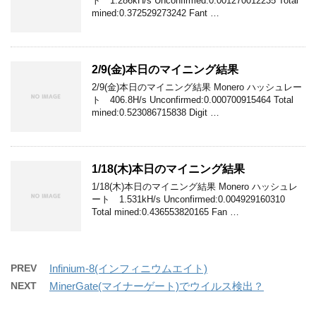
ト 1.286kH/s Unconfirmed:0.001270012235 Total
mined:0.372529273242 Fant …
2/9(金)本日のマイニング結果
2/9(金)本日のマイニング結果 Monero ハッシュレー
ト 406.8H/s Unconfirmed:0.000700915464 Total
mined:0.523086715838 Digit …
1/18(木)本日のマイニング結果
1/18(木)本日のマイニング結果 Monero ハッシュレ
ート 1.531kH/s Unconfirmed:0.004929160310
Total mined:0.436553820165 Fan …
PREV
Infinium-8(インフィニウムエイト)
NEXT
MinerGate(マイナーゲート)でウイルス検出？