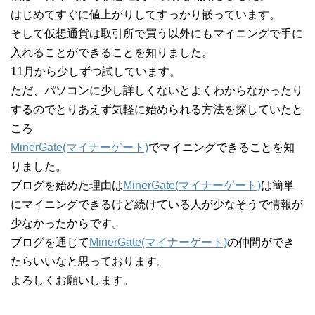
はじめてすぐに値上がりしてすっかり嵌っています。
そして仮想通貨は取引所で買う以外にもマイニングで手に
入れることができることを知りました。
11月から少しずつ試しています。
ただ、パソコンに少し詳しくないとよくわからなかったり
するのでとりあえず気軽に始められる方法を探していたと
ころ
MinerGate(マイナーゲート)
でマイニングできることを知
りました。
ブログを始めた理由は
MinerGate(マイナーゲート)
は簡単
にマイニングできるけど続けている人が少なそうで情報が
少なかったからです。
ブログを通じて
MinerGate(マイナーゲート)
の仲間ができ
たらいいなと思っております。
よろしくお願いします。